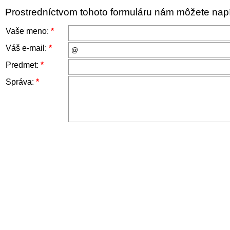
Prostredníctvom tohoto formuláru nám môžete napís
Vaše meno:
*
Váš e-mail:
*
Predmet:
*
Správa:
*