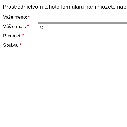
Prostredníctvom tohoto formuláru nám môžete napís
Vaše meno:
*
Váš e-mail:
*
Predmet:
*
Správa:
*