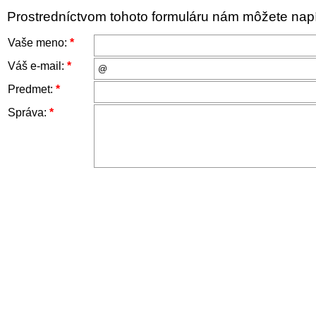
Prostredníctvom tohoto formuláru nám môžete napís
Vaše meno:
*
Váš e-mail:
*
Predmet:
*
Správa:
*