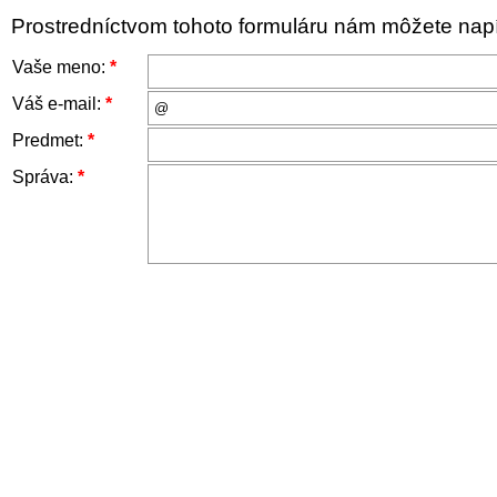
Prostredníctvom tohoto formuláru nám môžete napís
Vaše meno:
*
Váš e-mail:
*
Predmet:
*
Správa:
*