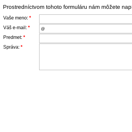
Prostredníctvom tohoto formuláru nám môžete napís
Vaše meno:
*
Váš e-mail:
*
Predmet:
*
Správa:
*