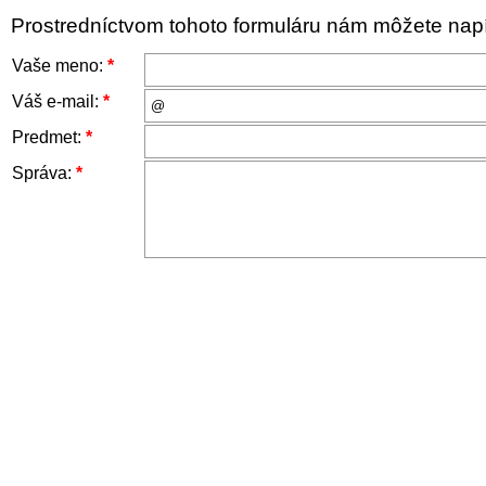
Prostredníctvom tohoto formuláru nám môžete napís
Vaše meno:
*
Váš e-mail:
*
Predmet:
*
Správa:
*