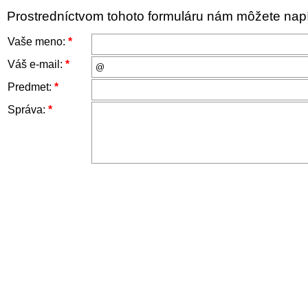
Prostredníctvom tohoto formuláru nám môžete napís
Vaše meno:
*
Váš e-mail:
*
Predmet:
*
Správa:
*