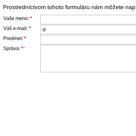
Prostredníctvom tohoto formuláru nám môžete napís
Vaše meno:
*
Váš e-mail:
*
Predmet:
*
Správa:
*