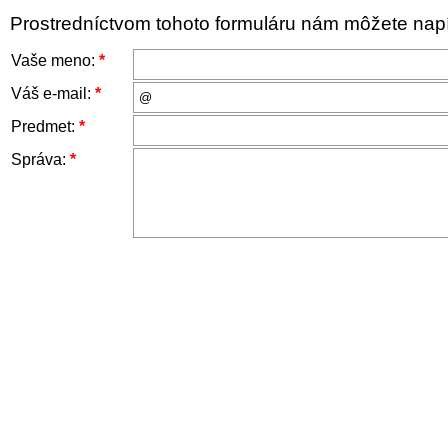
Prostredníctvom tohoto formuláru nám môžete napís
Vaše meno:
*
Váš e-mail:
*
Predmet:
*
Správa:
*