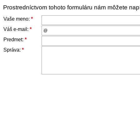
Prostredníctvom tohoto formuláru nám môžete napís
Vaše meno:
*
Váš e-mail:
*
Predmet:
*
Správa:
*