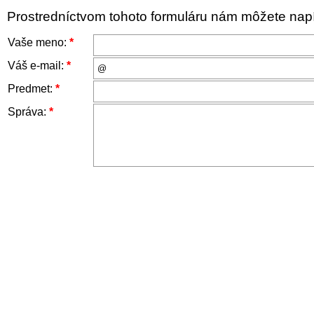
Prostredníctvom tohoto formuláru nám môžete napís
Vaše meno:
*
Váš e-mail:
*
Predmet:
*
Správa:
*