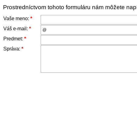
Prostredníctvom tohoto formuláru nám môžete napís
Vaše meno:
*
Váš e-mail:
*
Predmet:
*
Správa:
*