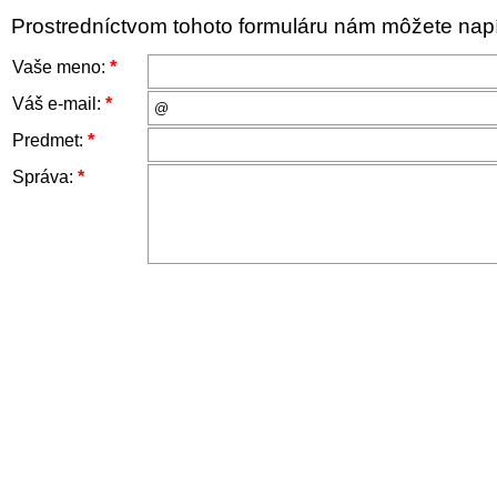
Prostredníctvom tohoto formuláru nám môžete napís
Vaše meno:
*
Váš e-mail:
*
Predmet:
*
Správa:
*